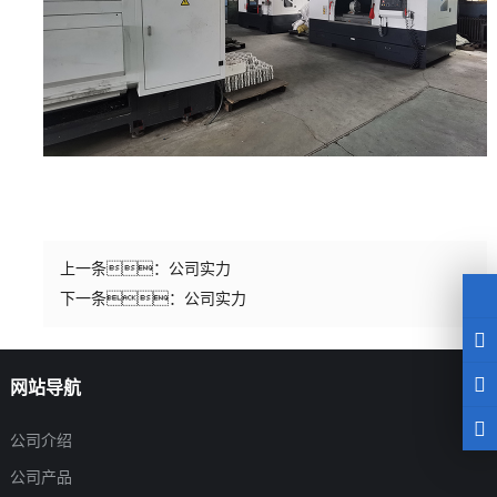
上一条：
公司实力
下一条：
公司实力
网站导航
公司介绍
公司产品