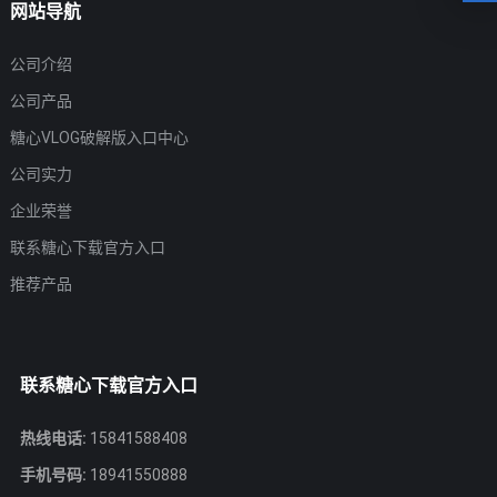
网站导航
公司介绍
公司产品
糖心VLOG破解版入口中心
公司实力
企业荣誉
联系糖心下载官方入口
推荐产品
联系糖心下载官方入口
热线电话:
15841588408
手机号码:
18941550888