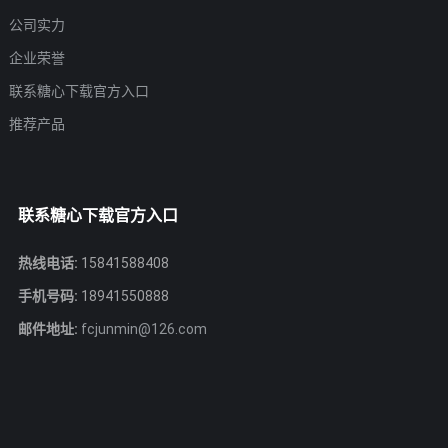
公司实力
企业荣誉
联系糖心下载官方入口
推荐产品
联系糖心下载官方入口
热线电话:
15841588408
手机号码:
18941550888
邮件地址:
fcjunmin@126.com