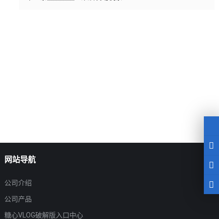
网站导航
公司介绍
公司产品
糖心VLOG破解版入口中心