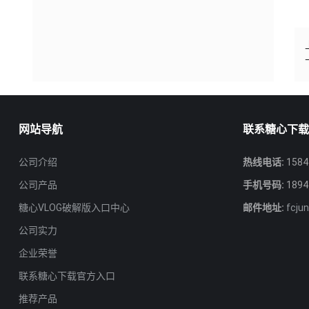
网站导航
联系糖心下
公司介绍
热线电话:
1584
公司产品
手机号码:
1894
糖心VLOG破解版入口中心
邮件地址:
fcju
公司实力
企业荣誉
联系糖心下载官方入口
推荐产品