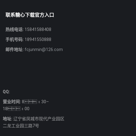
联系糖心下载官方入口
热线电话:
15841588408
手机号码:
18941550888
邮件地址:
fcjunmin@126.com
QQ:
营业时间:
8：30–
18：00
地址:
辽宁省凤城市现代产业园区
二龙工业园三路7号