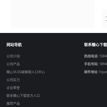
网站导航
联系糖心下
公司介绍
热线电话:
1584
公司产品
手机号码:
1894
糖心VLOG破解版入口中心
邮件地址:
fcju
公司实力
企业荣誉
联系糖心下载官方入口
推荐产品