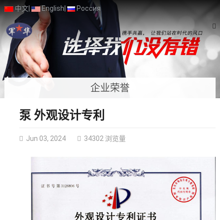
中文
|
English
|
Россия
企业荣誉
泵 外观设计专利
Jun 03, 2024
34302 浏览量