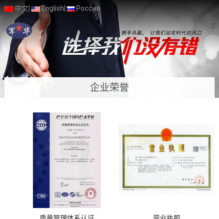
中文
|
English
|
Россия
企业荣誉
质量管理体系认证
营业执照