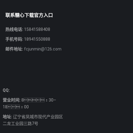
联系糖心下载官方入口
热线电话:
15841588408
手机号码:
18941550888
邮件地址:
fcjunmin@126.com
QQ:
营业时间:
8：30–
18：00
地址:
辽宁省凤城市现代产业园区
二龙工业园三路7号