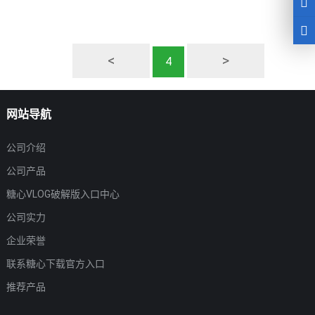
<
>
4
网站导航
公司介绍
公司产品
糖心VLOG破解版入口中心
公司实力
企业荣誉
联系糖心下载官方入口
推荐产品