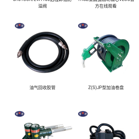
溢阀
方在线观看
油气回收胶管
Z(S)JP型加油卷盘